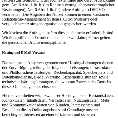
Nutzers zur Bearbeitung der Kontaktanfrage und deren Abwicklung
gem. Art. 6 Abs. 1 lit. b. (im Rahmen vertraglicher-/vorvertraglicher
Beziehungen), Art. 6 Abs. 1 lit. f. (andere Anfragen) DSGVO
verarbeitet.. Die Angaben der Nutzer können in einem Customer-
Relationship-Management System („CRM System“) oder
vergleichbarer Anfragenorganisation gespeichert werden.
Wir löschen die Anfragen, sofern diese nicht mehr erforderlich sind.
Wir überprüfen die Erforderlichkeit alle zwei Jahre; Ferner gelten
die gesetzlichen Archivierungspflichten.
Hosting und E-Mail-Versand
Die von uns in Anspruch genommenen Hosting-Leistungen dienen
der Zurverfügungstellung der folgenden Leistungen: Infrastruktur-
und Plattformdienstleistungen, Rechenkapazität, Speicherplatz und
Datenbankdienste, E-Mail-Versand, Sicherheitsleistungen sowie
technische Wartungsleistungen, die wir zum Zwecke des Betriebs
dieses Onlineangebotes einsetzen.
Hierbei verarbeiten wir, bzw. unser Hostinganbieter Bestandsdaten,
Kontaktdaten, Inhaltsdaten, Vertragsdaten, Nutzungsdaten, Meta-
und Kommunikationsdaten von Kunden, Interessenten und
Besuchern dieses Onlineangebotes auf Grundlage unserer
berechtigten Interessen an einer effizienten und sicheren