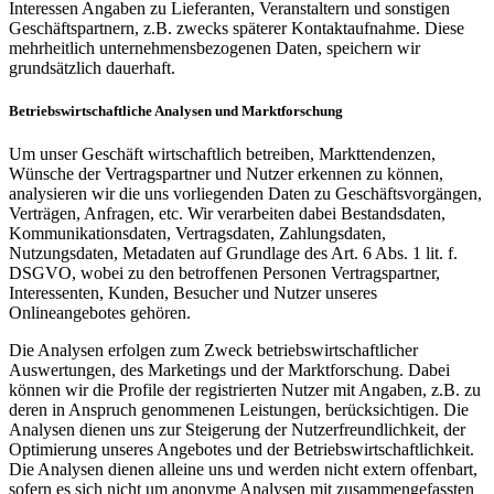
Interessen Angaben zu Lieferanten, Veranstaltern und sonstigen
Geschäftspartnern, z.B. zwecks späterer Kontaktaufnahme. Diese
mehrheitlich unternehmensbezogenen Daten, speichern wir
grundsätzlich dauerhaft.
Betriebswirtschaftliche Analysen und Marktforschung
Um unser Geschäft wirtschaftlich betreiben, Markttendenzen,
Wünsche der Vertragspartner und Nutzer erkennen zu können,
analysieren wir die uns vorliegenden Daten zu Geschäftsvorgängen,
Verträgen, Anfragen, etc. Wir verarbeiten dabei Bestandsdaten,
Kommunikationsdaten, Vertragsdaten, Zahlungsdaten,
Nutzungsdaten, Metadaten auf Grundlage des Art. 6 Abs. 1 lit. f.
DSGVO, wobei zu den betroffenen Personen Vertragspartner,
Interessenten, Kunden, Besucher und Nutzer unseres
Onlineangebotes gehören.
Die Analysen erfolgen zum Zweck betriebswirtschaftlicher
Auswertungen, des Marketings und der Marktforschung. Dabei
können wir die Profile der registrierten Nutzer mit Angaben, z.B. zu
deren in Anspruch genommenen Leistungen, berücksichtigen. Die
Analysen dienen uns zur Steigerung der Nutzerfreundlichkeit, der
Optimierung unseres Angebotes und der Betriebswirtschaftlichkeit.
Die Analysen dienen alleine uns und werden nicht extern offenbart,
sofern es sich nicht um anonyme Analysen mit zusammengefassten