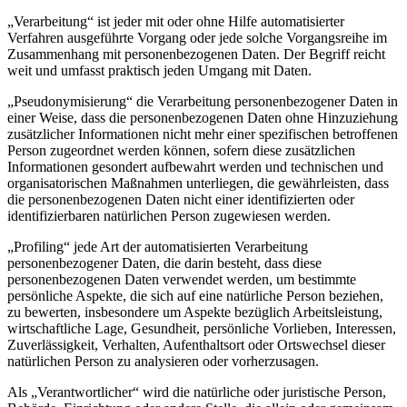
„Verarbeitung“ ist jeder mit oder ohne Hilfe automatisierter
Verfahren ausgeführte Vorgang oder jede solche Vorgangsreihe im
Zusammenhang mit personenbezogenen Daten. Der Begriff reicht
weit und umfasst praktisch jeden Umgang mit Daten.
„Pseudonymisierung“ die Verarbeitung personenbezogener Daten in
einer Weise, dass die personenbezogenen Daten ohne Hinzuziehung
zusätzlicher Informationen nicht mehr einer spezifischen betroffenen
Person zugeordnet werden können, sofern diese zusätzlichen
Informationen gesondert aufbewahrt werden und technischen und
organisatorischen Maßnahmen unterliegen, die gewährleisten, dass
die personenbezogenen Daten nicht einer identifizierten oder
identifizierbaren natürlichen Person zugewiesen werden.
„Profiling“ jede Art der automatisierten Verarbeitung
personenbezogener Daten, die darin besteht, dass diese
personenbezogenen Daten verwendet werden, um bestimmte
persönliche Aspekte, die sich auf eine natürliche Person beziehen,
zu bewerten, insbesondere um Aspekte bezüglich Arbeitsleistung,
wirtschaftliche Lage, Gesundheit, persönliche Vorlieben, Interessen,
Zuverlässigkeit, Verhalten, Aufenthaltsort oder Ortswechsel dieser
natürlichen Person zu analysieren oder vorherzusagen.
Als „Verantwortlicher“ wird die natürliche oder juristische Person,