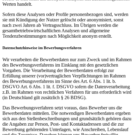
Werten handelt.
Sofern diese Analysen oder Profile personenbezogen sind, werden
sie mit Kündigung der Nutzer gelöscht oder anonymisiert, sonst
nach zwei Jahren ab Vertragsschluss. Im Übrigen werden die
gesamtbetriebswirtschaftlichen Analysen und allgemeine
Tendenzbestimmungen nach Möglichkeit anonym erstellt.
Datenschutzhinweise im Bewerbungsverfahren
Wir verarbeiten die Bewerberdaten nur zum Zweck und im Rahmen
des Bewerbungsverfahrens im Einklang mit den gesetzlichen
Vorgaben. Die Verarbeitung der Bewerberdaten erfolgt zur
Erfüllung unserer (vor)vertraglichen Verpflichtungen im Rahmen
des Bewerbungsverfahrens im Sinne des Art. 6 Abs. 1 lit. b.
DSGVO Art. 6 Abs. 1 lit. f. DSGVO sofern die Datenverarbeitung
z.B. im Rahmen von rechtlichen Verfahren für uns erforderlich wird
(in Deutschland gilt zusätzlich § 26 BDSG).
Das Bewerbungsverfahren setzt voraus, dass Bewerber uns die
Bewerberdaten mitteilen. Die notwendigen Bewerberdaten ergeben
sich aus den Stellenbeschreibungen und grundsätzlich gehören dazu
die Angaben zur Person, Post- und Kontaktadressen und die zur
Bewerbung gehörenden Unterlagen, wie Anschreiben, Lebenslauf
und die Zeugnisse. Daneben können uns Bewerber freiwillig