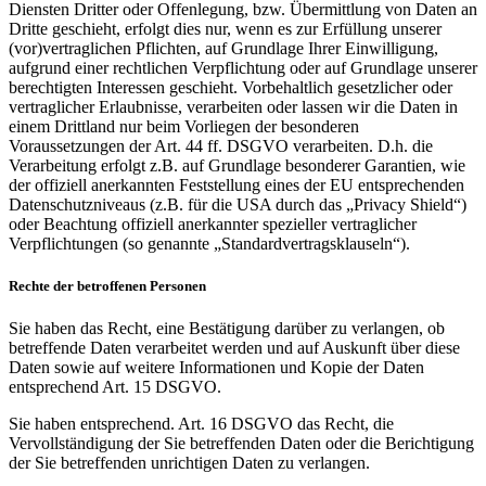
Diensten Dritter oder Offenlegung, bzw. Übermittlung von Daten an
Dritte geschieht, erfolgt dies nur, wenn es zur Erfüllung unserer
(vor)vertraglichen Pflichten, auf Grundlage Ihrer Einwilligung,
aufgrund einer rechtlichen Verpflichtung oder auf Grundlage unserer
berechtigten Interessen geschieht. Vorbehaltlich gesetzlicher oder
vertraglicher Erlaubnisse, verarbeiten oder lassen wir die Daten in
einem Drittland nur beim Vorliegen der besonderen
Voraussetzungen der Art. 44 ff. DSGVO verarbeiten. D.h. die
Verarbeitung erfolgt z.B. auf Grundlage besonderer Garantien, wie
der offiziell anerkannten Feststellung eines der EU entsprechenden
Datenschutzniveaus (z.B. für die USA durch das „Privacy Shield“)
oder Beachtung offiziell anerkannter spezieller vertraglicher
Verpflichtungen (so genannte „Standardvertragsklauseln“).
Rechte der betroffenen Personen
Sie haben das Recht, eine Bestätigung darüber zu verlangen, ob
betreffende Daten verarbeitet werden und auf Auskunft über diese
Daten sowie auf weitere Informationen und Kopie der Daten
entsprechend Art. 15 DSGVO.
Sie haben entsprechend. Art. 16 DSGVO das Recht, die
Vervollständigung der Sie betreffenden Daten oder die Berichtigung
der Sie betreffenden unrichtigen Daten zu verlangen.