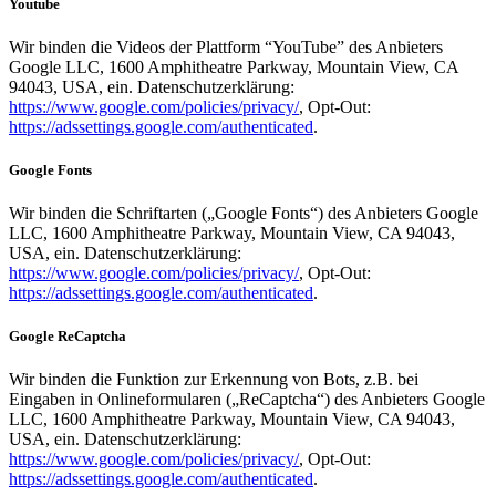
Youtube
Wir binden die Videos der Plattform “YouTube” des Anbieters
Google LLC, 1600 Amphitheatre Parkway, Mountain View, CA
94043, USA, ein. Datenschutzerklärung:
https://www.google.com/policies/privacy/
, Opt-Out:
https://adssettings.google.com/authenticated
.
Google Fonts
Wir binden die Schriftarten („Google Fonts“) des Anbieters Google
LLC, 1600 Amphitheatre Parkway, Mountain View, CA 94043,
USA, ein. Datenschutzerklärung:
https://www.google.com/policies/privacy/
, Opt-Out:
https://adssettings.google.com/authenticated
.
Google ReCaptcha
Wir binden die Funktion zur Erkennung von Bots, z.B. bei
Eingaben in Onlineformularen („ReCaptcha“) des Anbieters Google
LLC, 1600 Amphitheatre Parkway, Mountain View, CA 94043,
USA, ein. Datenschutzerklärung:
https://www.google.com/policies/privacy/
, Opt-Out:
https://adssettings.google.com/authenticated
.