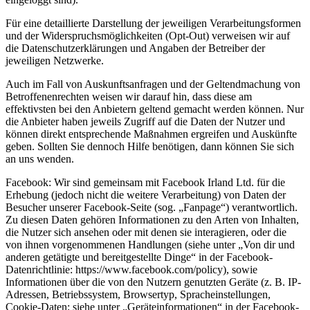
Für eine detaillierte Darstellung der jeweiligen Verarbeitungsformen
und der Widerspruchsmöglichkeiten (Opt-Out) verweisen wir auf
die Datenschutzerklärungen und Angaben der Betreiber der
jeweiligen Netzwerke.
Auch im Fall von Auskunftsanfragen und der Geltendmachung von
Betroffenenrechten weisen wir darauf hin, dass diese am
effektivsten bei den Anbietern geltend gemacht werden können. Nur
die Anbieter haben jeweils Zugriff auf die Daten der Nutzer und
können direkt entsprechende Maßnahmen ergreifen und Auskünfte
geben. Sollten Sie dennoch Hilfe benötigen, dann können Sie sich
an uns wenden.
Facebook: Wir sind gemeinsam mit Facebook Irland Ltd. für die
Erhebung (jedoch nicht die weitere Verarbeitung) von Daten der
Besucher unserer Facebook-Seite (sog. „Fanpage“) verantwortlich.
Zu diesen Daten gehören Informationen zu den Arten von Inhalten,
die Nutzer sich ansehen oder mit denen sie interagieren, oder die
von ihnen vorgenommenen Handlungen (siehe unter „Von dir und
anderen getätigte und bereitgestellte Dinge“ in der Facebook-
Datenrichtlinie: https://www.facebook.com/policy), sowie
Informationen über die von den Nutzern genutzten Geräte (z. B. IP-
Adressen, Betriebssystem, Browsertyp, Spracheinstellungen,
Cookie-Daten; siehe unter „Geräteinformationen“ in der Facebook-