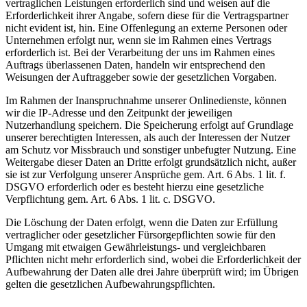
vertraglichen Leistungen erforderlich sind und weisen auf die
Erforderlichkeit ihrer Angabe, sofern diese für die Vertragspartner
nicht evident ist, hin. Eine Offenlegung an externe Personen oder
Unternehmen erfolgt nur, wenn sie im Rahmen eines Vertrags
erforderlich ist. Bei der Verarbeitung der uns im Rahmen eines
Auftrags überlassenen Daten, handeln wir entsprechend den
Weisungen der Auftraggeber sowie der gesetzlichen Vorgaben.
Im Rahmen der Inanspruchnahme unserer Onlinedienste, können
wir die IP-Adresse und den Zeitpunkt der jeweiligen
Nutzerhandlung speichern. Die Speicherung erfolgt auf Grundlage
unserer berechtigten Interessen, als auch der Interessen der Nutzer
am Schutz vor Missbrauch und sonstiger unbefugter Nutzung. Eine
Weitergabe dieser Daten an Dritte erfolgt grundsätzlich nicht, außer
sie ist zur Verfolgung unserer Ansprüche gem. Art. 6 Abs. 1 lit. f.
DSGVO erforderlich oder es besteht hierzu eine gesetzliche
Verpflichtung gem. Art. 6 Abs. 1 lit. c. DSGVO.
Die Löschung der Daten erfolgt, wenn die Daten zur Erfüllung
vertraglicher oder gesetzlicher Fürsorgepflichten sowie für den
Umgang mit etwaigen Gewährleistungs- und vergleichbaren
Pflichten nicht mehr erforderlich sind, wobei die Erforderlichkeit der
Aufbewahrung der Daten alle drei Jahre überprüft wird; im Übrigen
gelten die gesetzlichen Aufbewahrungspflichten.