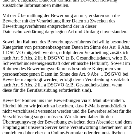
zusätzliche Informationen mitteilen.
Mit der Übermittlung der Bewerbung an uns, erklären sich die
Bewerber mit der Verarbeitung ihrer Daten zu Zwecken des
Bewerbungsverfahrens entsprechend der in dieser
Datenschutzerklärung dargelegten Art und Umfang einverstanden.
Soweit im Rahmen des Bewerbungsverfahrens freiwillig besondere
Kategorien von personenbezogenen Daten im Sinne des Art. 9 Abs.
1 DSGVO mitgeteilt werden, erfolgt deren Verarbeitung zusätzlich
nach Art. 9 Abs. 2 lit. b DSGVO (z.B. Gesundheitsdaten, wie z.B.
Schwerbehinderteneigenschaft oder ethnische Herkunft). Soweit im
Rahmen des Bewerbungsverfahrens besondere Kategorien von
personenbezogenen Daten im Sinne des Art. 9 Abs. 1 DSGVO bei
Bewerbern angefragt werden, erfolgt deren Verarbeitung zusätzlich
nach Art. 9 Abs. 2 lit. a DSGVO (z.B. Gesundheitsdaten, wenn
diese für die Berufsausübung erforderlich sind).
Bewerber können uns ihre Bewerbungen via E-Mail übermitteln.
Hierbei bitten wir jedoch zu beachten, dass E-Mails grundsätzlich
nicht verschlüsselt versendet werden und die Bewerber selbst für die
Verschlüsselung sorgen müssen. Wir können daher für den
Übertragungsweg der Bewerbung zwischen dem Absender und dem
Empfang auf unserem Server keine Verantwortung übernehmen und
empfehlen daher eher ein Online-Formular oder den postalischen