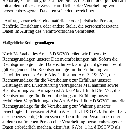
Behörde, Einrichtung oder andere Stelle, die allein oder gemeinsam
mit anderen über die Zwecke und Mittel der Verarbeitung von
personenbezogenen Daten entscheidet, bezeichnet.
„Auftragsverarbeiter“ eine natürliche oder juristische Person,
Behörde, Einrichtung oder andere Stelle, die personenbezogene
Daten im Auftrag des Verantwortlichen verarbeitet.
Maßgebliche Rechtsgrundlagen
Nach Maßgabe des Art. 13 DSGVO teilen wir Ihnen die
Rechtsgrundlagen unserer Datenverarbeitungen mit. Sofern die
Rechtsgrundlage in der Datenschutzerklärung nicht genannt wird,
gilt Folgendes: Die Rechtsgrundlage für die Einholung von
Einwilligungen ist Art. 6 Abs. 1 lit. a und Art. 7 DSGVO, die
Rechtsgrundlage für die Verarbeitung zur Erfüllung unserer
Leistungen und Durchführung vertraglicher Maßnahmen sowie
Beantwortung von Anfragen ist Art. 6 Abs. 1 lit. b DSGVO, die
Rechtsgrundlage für die Verarbeitung zur Erfüllung unserer
rechtlichen Verpflichtungen ist Art. 6 Abs. 1 lit. c DSGVO, und die
Rechtsgrundlage für die Verarbeitung zur Wahrung unserer
berechtigten Interessen ist Art. 6 Abs. 1 lit. f DSGVO. Für den Fall,
dass lebenswichtige Interessen der betroffenen Person oder einer
anderen natürlichen Person eine Verarbeitung personenbezogener
Daten erforderlich machen, dient Art. 6 Abs. 1 lit. d DSGVO als