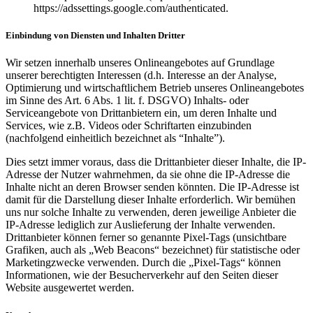
https://adssettings.google.com/authenticated.
Einbindung von Diensten und Inhalten Dritter
Wir setzen innerhalb unseres Onlineangebotes auf Grundlage
unserer berechtigten Interessen (d.h. Interesse an der Analyse,
Optimierung und wirtschaftlichem Betrieb unseres Onlineangebotes
im Sinne des Art. 6 Abs. 1 lit. f. DSGVO) Inhalts- oder
Serviceangebote von Drittanbietern ein, um deren Inhalte und
Services, wie z.B. Videos oder Schriftarten einzubinden
(nachfolgend einheitlich bezeichnet als “Inhalte”).
Dies setzt immer voraus, dass die Drittanbieter dieser Inhalte, die IP-
Adresse der Nutzer wahrnehmen, da sie ohne die IP-Adresse die
Inhalte nicht an deren Browser senden könnten. Die IP-Adresse ist
damit für die Darstellung dieser Inhalte erforderlich. Wir bemühen
uns nur solche Inhalte zu verwenden, deren jeweilige Anbieter die
IP-Adresse lediglich zur Auslieferung der Inhalte verwenden.
Drittanbieter können ferner so genannte Pixel-Tags (unsichtbare
Grafiken, auch als „Web Beacons“ bezeichnet) für statistische oder
Marketingzwecke verwenden. Durch die „Pixel-Tags“ können
Informationen, wie der Besucherverkehr auf den Seiten dieser
Website ausgewertet werden.