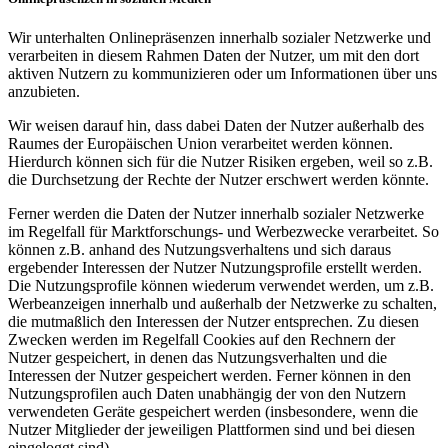
Wir unterhalten Onlinepräsenzen innerhalb sozialer Netzwerke und
verarbeiten in diesem Rahmen Daten der Nutzer, um mit den dort
aktiven Nutzern zu kommunizieren oder um Informationen über uns
anzubieten.
Wir weisen darauf hin, dass dabei Daten der Nutzer außerhalb des
Raumes der Europäischen Union verarbeitet werden können.
Hierdurch können sich für die Nutzer Risiken ergeben, weil so z.B.
die Durchsetzung der Rechte der Nutzer erschwert werden könnte.
Ferner werden die Daten der Nutzer innerhalb sozialer Netzwerke
im Regelfall für Marktforschungs- und Werbezwecke verarbeitet. So
können z.B. anhand des Nutzungsverhaltens und sich daraus
ergebender Interessen der Nutzer Nutzungsprofile erstellt werden.
Die Nutzungsprofile können wiederum verwendet werden, um z.B.
Werbeanzeigen innerhalb und außerhalb der Netzwerke zu schalten,
die mutmaßlich den Interessen der Nutzer entsprechen. Zu diesen
Zwecken werden im Regelfall Cookies auf den Rechnern der
Nutzer gespeichert, in denen das Nutzungsverhalten und die
Interessen der Nutzer gespeichert werden. Ferner können in den
Nutzungsprofilen auch Daten unabhängig der von den Nutzern
verwendeten Geräte gespeichert werden (insbesondere, wenn die
Nutzer Mitglieder der jeweiligen Plattformen sind und bei diesen
eingeloggt sind).