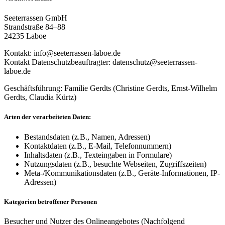
Seeterrassen GmbH
Strandstraße 84–88
24235 Laboe
Kontakt:
info@seeterrassen-laboe.de
Kontakt Datenschutzbeauftragter:
datenschutz@seeterrassen-
laboe.de
Geschäftsführung: Familie Gerdts (Christine Gerdts, Ernst-Wilhelm
Gerdts, Claudia Kürtz)
Arten der verarbeiteten Daten:
Bestandsdaten (z.B., Namen, Adressen)
Kontaktdaten (z.B., E-Mail, Telefonnummern)
Inhaltsdaten (z.B., Texteingaben in Formulare)
Nutzungsdaten (z.B., besuchte Webseiten, Zugriffszeiten)
Meta-/Kommunikationsdaten (z.B., Geräte-Informationen, IP-
Adressen)
Kategorien betroffener Personen
Besucher und Nutzer des Onlineangebotes (Nachfolgend