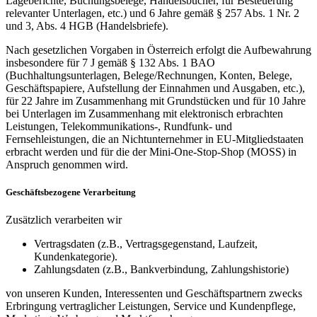
Lageberichte, Buchungsbelege, Handelsbücher, für Besteuerung
relevanter Unterlagen, etc.) und 6 Jahre gemäß § 257 Abs. 1 Nr. 2
und 3, Abs. 4 HGB (Handelsbriefe).
Nach gesetzlichen Vorgaben in Österreich erfolgt die Aufbewahrung
insbesondere für 7 J gemäß § 132 Abs. 1 BAO
(Buchhaltungsunterlagen, Belege/Rechnungen, Konten, Belege,
Geschäftspapiere, Aufstellung der Einnahmen und Ausgaben, etc.),
für 22 Jahre im Zusammenhang mit Grundstücken und für 10 Jahre
bei Unterlagen im Zusammenhang mit elektronisch erbrachten
Leistungen, Telekommunikations-, Rundfunk- und
Fernsehleistungen, die an Nichtunternehmer in EU-Mitgliedstaaten
erbracht werden und für die der Mini-One-Stop-Shop (MOSS) in
Anspruch genommen wird.
Geschäftsbezogene Verarbeitung
Zusätzlich verarbeiten wir
Vertragsdaten (z.B., Vertragsgegenstand, Laufzeit,
Kundenkategorie).
Zahlungsdaten (z.B., Bankverbindung, Zahlungshistorie)
von unseren Kunden, Interessenten und Geschäftspartnern zwecks
Erbringung vertraglicher Leistungen, Service und Kundenpflege,