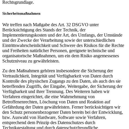
Rechtsgrundlage.
Sicherheitsmaßnahmen
Wir treffen nach Maßgabe des Art. 32 DSGVO unter
Berücksichtigung des Stands der Technik, der
Implementierungskosten und der Art, des Umfangs, der Umstände
und der Zwecke der Verarbeitung sowie der unterschiedlichen
Eintrittswahrscheinlichkeit und Schwere des Risikos für die Rechte
und Freiheiten natürlicher Personen, geeignete technische und
organisatorische Maßnahmen, um ein dem Risiko angemessenes
Schutzniveau zu gewährleisten.
Zu den Maßnahmen gehören insbesondere die Sicherung der
Vertraulichkeit, Integrität und Verfügbarkeit von Daten durch
Kontrolle des physischen Zugangs zu den Daten, als auch des sie
betreffenden Zugriffs, der Eingabe, Weitergabe, der Sicherung der
Verfügbarkeit und ihrer Trennung. Des Weiteren haben wir
Verfahren eingerichtet, die eine Wahrnehmung von
Betroffenenrechten, Löschung von Daten und Reaktion auf
Gefährdung der Daten gewährleisten. Ferner berücksichtigen wir
den Schutz personenbezogener Daten bereits bei der Entwicklung,
bzw. Auswahl von Hardware, Software sowie Verfahren,
entsprechend dem Prinzip des Datenschutzes durch
Technikgestaltung und durch datenschutzfreundliche